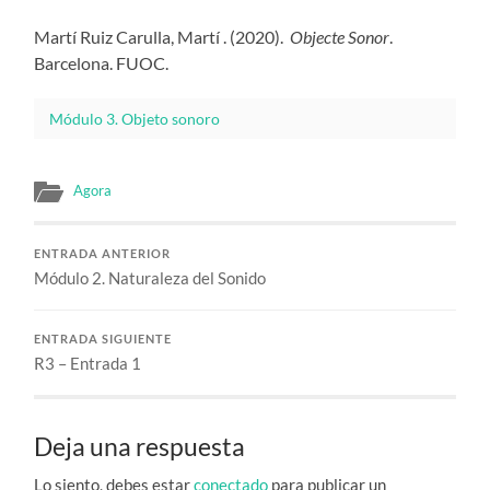
Martí Ruiz Carulla, Martí . (2020).
Objecte Sonor
.
Barcelona. FUOC.
Módulo 3. Objeto sonoro
Agora
ENTRADA ANTERIOR
Módulo 2. Naturaleza del Sonido
ENTRADA SIGUIENTE
R3 – Entrada 1
Deja una respuesta
Lo siento, debes estar
conectado
para publicar un