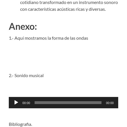
cotidiano transformado en un instrumento sonoro
con características acústicas ricas y diversas.
Anexo:
1.- Aquí mostramos la forma de las ondas
2.- Sonido musical
Reproductor
00:00
00:00
de
audio
Bibliografia.