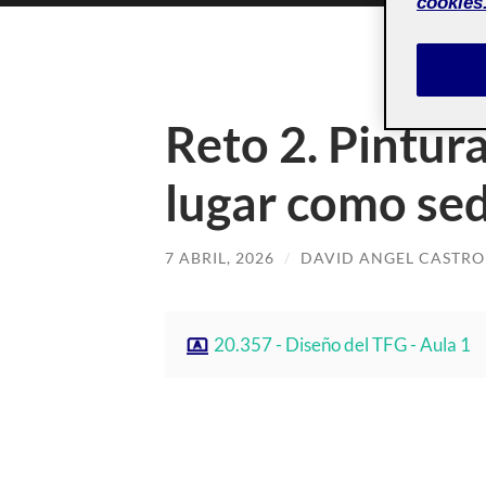
cookies
Reto 2. Pintur
lugar como se
7 ABRIL, 2026
/
DAVID ANGEL CASTR
20.357 - Diseño del TFG - Aula 1