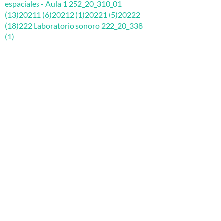
espaciales - Aula 1 252_20_310_01
(13)
20211 (6)
20212 (1)
20221 (5)
20222
(18)
222 Laboratorio sonoro 222_20_338
(1)