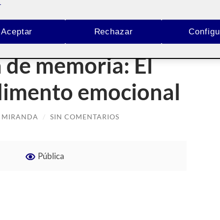
.
Aceptar
Rechazar
Configu
a de memoria: El
dimento emocional
O MIRANDA
/
SIN COMENTARIOS
Pública