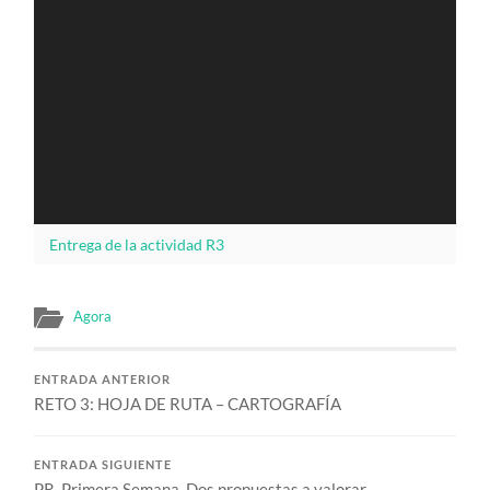
Entrega de la actividad R3
Agora
ENTRADA ANTERIOR
RETO 3: HOJA DE RUTA – CARTOGRAFÍA
ENTRADA SIGUIENTE
PR_Primera Semana_Dos propuestas a valorar