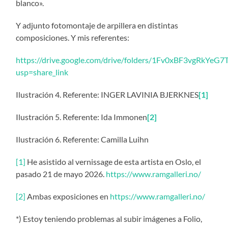
blanco».
Y adjunto fotomontaje de arpillera en distintas
composiciones. Y mis referentes:
https://drive.google.com/drive/folders/1Fv0xBF3vgRkYe
usp=share_link
Ilustración 4. Referente: INGER LAVINIA BJERKNES
[1]
Ilustración 5. Referente: Ida Immonen
[2]
Ilustración 6. Referente: Camilla Luihn
[1]
He asistido al vernissage de esta artista en Oslo, el
pasado 21 de mayo 2026.
https://www.ramgalleri.no/
[2]
Ambas exposiciones en
https://www.ramgalleri.no/
*) Estoy teniendo problemas al subir imágenes a Folio,