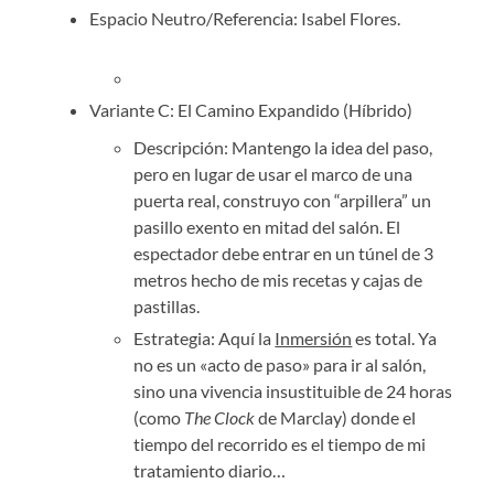
Espacio Neutro/Referencia: Isabel Flores.
Variante C: El Camino Expandido (Híbrido)
Descripción: Mantengo la idea del paso,
pero en lugar de usar el marco de una
puerta real, construyo con “arpillera” un
pasillo exento en mitad del salón. El
espectador debe entrar en un túnel de 3
metros hecho de mis recetas y cajas de
pastillas.
Estrategia: Aquí la
Inmersión
es total. Ya
no es un «acto de paso» para ir al salón,
sino una vivencia insustituible de 24 horas
(como
The Clock
de Marclay) donde el
tiempo del recorrido es el tiempo de mi
tratamiento diario…