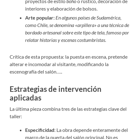
proyectos de estilo
boho
o rústico, decoración de
interiores y elaboración de bolsos.
Arte popular:
En algunos países de Sudamérica,
como Chile, se denomina «arpillera» a una técnica de
bordado artesanal sobre este tipo de tela, famoso por
relatar historias y escenas costumbristas.
Crítica de esta propuesta: la puesta en escena, pretende
alterar e incomodar al visitante, modificando la
escenografía del salón…..
Estrategias de intervención
aplicadas
La última pieza combina tres de las estrategias clave del
taller:
Especificidad
: La obra depende enteramente del
marco de la puerta del salón principal. No es