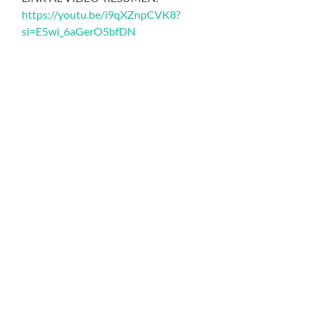
https://youtu.be/i9qXZnpCVK8?
si=E5wi_6aGerO5bfDN