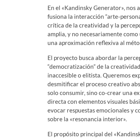
En el «Kandinsky Generator», nos 
fusiona la interacción “arte-perso
crítica de la creatividad y la perce
amplia, y no necesariamente como un
una aproximación reflexiva al métod
El proyecto busca abordar la percep
“democratización” de la creativida
inaccesible o elitista. Queremos ex
desmitificar el proceso creativo ab
solo consumir, sino co-crear una exp
directa con elementos visuales bás
evocar respuestas emocionales y cog
sobre la «resonancia interior».
El propósito principal del «Kandin