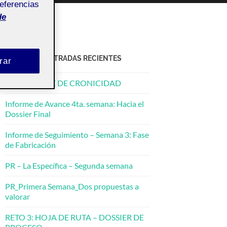
referencias
de
ACTIFOLIO ENTRADAS RECIENTES
rar
PR – BOSQUE DE CRONICIDAD
Informe de Avance 4ta. semana: Hacia el
Dossier Final
Informe de Seguimiento – Semana 3: Fase
de Fabricación
PR – La Específica – Segunda semana
PR_Primera Semana_Dos propuestas a
valorar
RETO 3: HOJA DE RUTA – DOSSIER DE