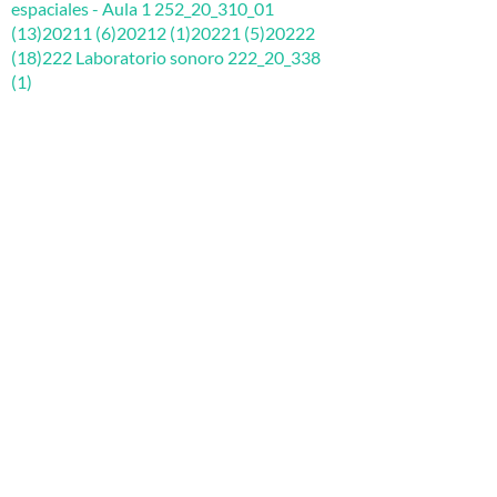
espaciales - Aula 1 252_20_310_01
(13)
20211 (6)
20212 (1)
20221 (5)
20222
(18)
222 Laboratorio sonoro 222_20_338
(1)