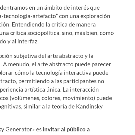
adentramos en un ámbito de interés que
na-tecnología-artefacto” con una exploración
pción. Entendiendo la crítica de manera
a crítica sociopolítica, sino, más bien, como
o y al interfaz.
ción subjetiva del arte abstracto y la
d. A menudo, el arte abstracto puede parecer
plorar cómo la tecnología interactiva puede
stracto, permitiendo a las participantes no
eriencia artística única. La interacción
icos (volúmenes, colores, movimiento) puede
nitivas, similar a la teoría de Kandinsky
sky Generator» es
invitar al público a