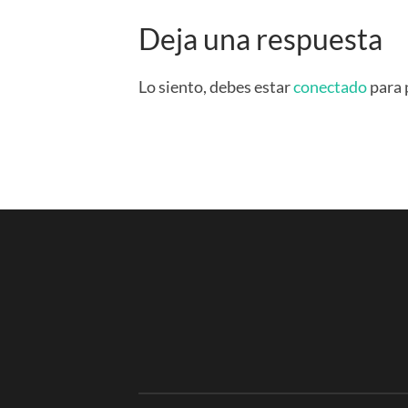
Deja una respuesta
Lo siento, debes estar
conectado
para 