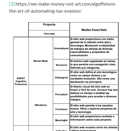
[1]
https://we-make-money-not-art.com/algoffshore-
the-art-of-automating-tax-evasion/