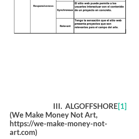
III. ALGOFFSHORE
[1]
(We Make Money Not Art,
https://we-make-money-not-
art.com)