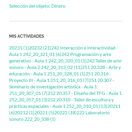
Selección del objeto: Dinero
MIS ACTIVIDADES
20231 (1)
20232 (21)
242 Interacción e interactividad -
Aula 1 242_20_321_01 (6)
242 Programación y arte
generativo - Aula 1 242_20_320_01 (1)
242 Taller de arte
sonoro - Aula 2 242_20_313_02 (11)
251 20.328 - Arte y
educación - Aula 1 251_20_328_01 (1)
251 20.316 -
Proyecto III - Aula 1 251_20_316_01 (7)
251 20.307 -
Seminario de investigación artística - Aula 1
251_20_307_01 (7)
252 20.357 - Diseño del TFG - Aula 1
252_20_357_01 (3)
252 20.310 - Taller de escultura y
prácticas espaciales - Aula 1 252_20_310_01 (13)
20211
(6)
20212 (1)
20221 (5)
20222 (18)
222 Laboratorio
sonoro 222_20_338 (1)