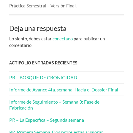
Práctica Semestral – Versión Final.
Deja una respuesta
Lo siento, debes estar
conectado
para publicar un
comentario.
ACTIFOLIO ENTRADAS RECIENTES
PR – BOSQUE DE CRONICIDAD
Informe de Avance 4ta. semana: Hacia el Dossier Final
Informe de Seguimiento – Semana 3: Fase de
Fabricación
PR – La Específica – Segunda semana
PR_Primera Semana_Dos propuestas a valorar