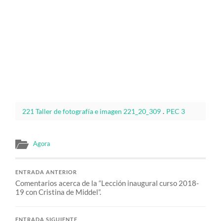
221 Taller de fotografía e imagen 221_20_309
.
PEC 3
Agora
ENTRADA ANTERIOR
Comentarios acerca de la “Lección inaugural curso 2018-
19 con Cristina de Middel”.
ENTRADA SIGUIENTE