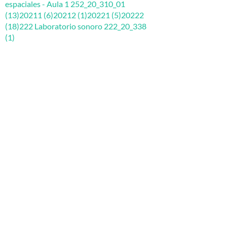
espaciales - Aula 1 252_20_310_01
(13)
20211 (6)
20212 (1)
20221 (5)
20222
(18)
222 Laboratorio sonoro 222_20_338
(1)