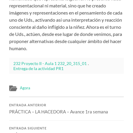
representacional ni material, sino que he creado
imágenes y representaciones en el pensamiento de cada
uno de Uds., activando así una interpretación y reacción
consciente al daño infligido a la niñez. Ahora es el turno
de Uds., actúen, desde ese lugar de donde venimos, para
proponer alternativas desde cualquier ámbito del hacer
humano.
232 Proyecto II - Aula 1 232_20_315_01
.
Entrega de la actividad PR1
Agora
ENTRADA ANTERIOR
PRÁCTICA – LA HACEDORA – Avance 1ra semana
ENTRADA SIGUIENTE