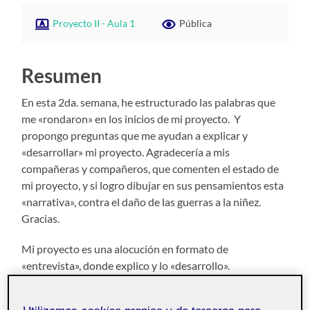
Proyecto II - Aula 1
Pública
Resumen
En esta 2da. semana, he estructurado las palabras que
me «rondaron» en los inicios de mi proyecto. Y
propongo preguntas que me ayudan a explicar y
«desarrollar» mi proyecto. Agradecería a mis
compañeras y compañeros, que comenten el estado de
mi proyecto, y si logro dibujar en sus pensamientos esta
«narrativa», contra el daño de las guerras a la niñez.
Gracias.
Mi proyecto es una alocución en formato de
«entrevista», donde explico y lo «desarrollo».
Entrevista sobre el Proyecto