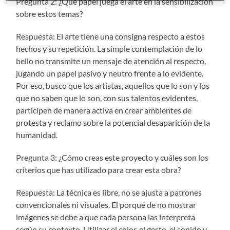
Pregunta 2: ¿Qué papel juega el arte en la sensibilización
sobre estos temas?
Respuesta: El arte tiene una consigna respecto a estos
hechos y su repetición. La simple contemplación de lo
bello no transmite un mensaje de atención al respecto,
jugando un papel pasivo y neutro frente a lo evidente.
Por eso, busco que los artistas, aquellos que lo son y los
que no saben que lo son, con sus talentos evidentes,
participen de manera activa en crear ambientes de
protesta y reclamo sobre la potencial desaparición de la
humanidad.
Pregunta 3: ¿Cómo creas este proyecto y cuáles son los
criterios que has utilizado para crear esta obra?
Respuesta: La técnica es libre, no se ajusta a patrones
convencionales ni visuales. El porqué de no mostrar
imágenes se debe a que cada persona las interpreta
según su contexto. Utilizar el color, el gesto, el sonido y