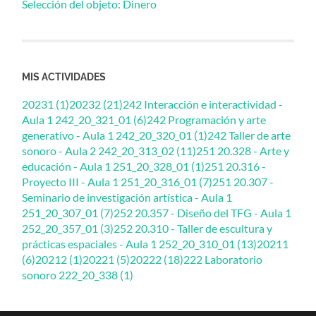
Selección del objeto: Dinero
MIS ACTIVIDADES
20231 (1)
20232 (21)
242 Interacción e interactividad -
Aula 1 242_20_321_01 (6)
242 Programación y arte
generativo - Aula 1 242_20_320_01 (1)
242 Taller de arte
sonoro - Aula 2 242_20_313_02 (11)
251 20.328 - Arte y
educación - Aula 1 251_20_328_01 (1)
251 20.316 -
Proyecto III - Aula 1 251_20_316_01 (7)
251 20.307 -
Seminario de investigación artística - Aula 1
251_20_307_01 (7)
252 20.357 - Diseño del TFG - Aula 1
252_20_357_01 (3)
252 20.310 - Taller de escultura y
prácticas espaciales - Aula 1 252_20_310_01 (13)
20211
(6)
20212 (1)
20221 (5)
20222 (18)
222 Laboratorio
sonoro 222_20_338 (1)