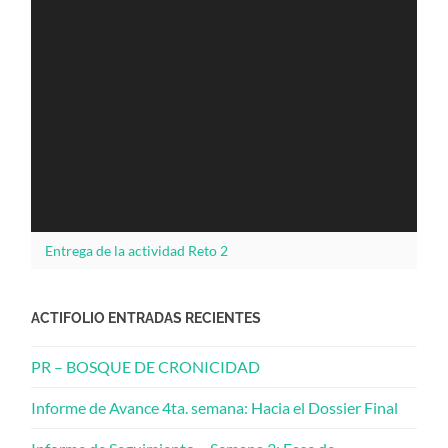
Entrega de la actividad Reto 2
ACTIFOLIO ENTRADAS RECIENTES
PR – BOSQUE DE CRONICIDAD
Informe de Avance 4ta. semana: Hacia el Dossier Final